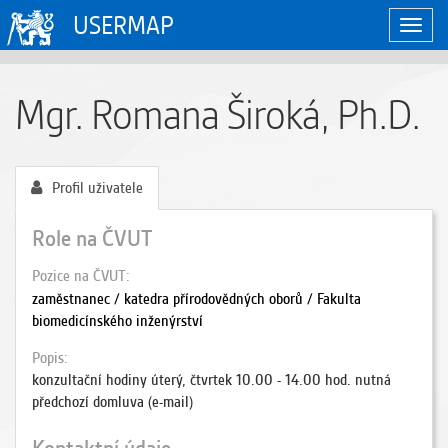
USERMAP
Zobraz
naviga
Mgr. Romana Široká, Ph.D.
Profil uživatele
Role na ČVUT
Pozice na ČVUT
zaměstnanec / katedra přírodovědných oborů / Fakulta
biomedicínského inženýrství
Popis
konzultační hodiny úterý, čtvrtek 10.00 - 14.00 hod. nutná
předchozí domluva (e-mail)