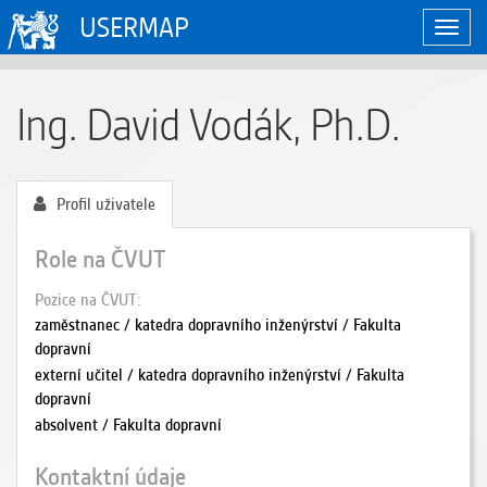
USERMAP
Zobraz
naviga
Ing. David Vodák, Ph.D.
Profil uživatele
Role na ČVUT
Pozice na ČVUT
zaměstnanec / katedra dopravního inženýrství / Fakulta
dopravní
externí učitel / katedra dopravního inženýrství / Fakulta
dopravní
absolvent / Fakulta dopravní
Kontaktní údaje