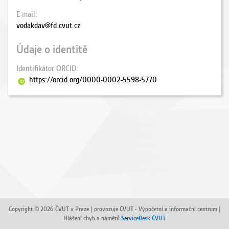
E-mail
vodakdav@fd.cvut.cz
Údaje o identitě
Identifikátor ORCID
https://orcid.org/0000-0002-5598-5770
Copyright © 2026 ČVUT v Praze | provozuje ČVUT - Výpočetní a informační centrum |
Hlášení chyb a námětů
ServiceDesk ČVUT