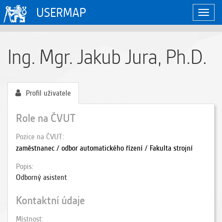
USERMAP
Zobraz
naviga
Ing. Mgr. Jakub Jura, Ph.D.
Profil uživatele
Role na ČVUT
Pozice na ČVUT
zaměstnanec / odbor automatického řízení / Fakulta strojní
Popis
Odborný asistent
Kontaktní údaje
Místnost