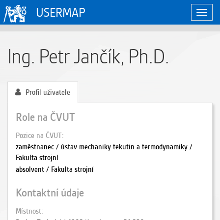
USERMAP
Zobraz
naviga
Ing. Petr Jančík, Ph.D.
Profil uživatele
Role na ČVUT
Pozice na ČVUT
zaměstnanec / ústav mechaniky tekutin a termodynamiky /
Fakulta strojní
absolvent / Fakulta strojní
Kontaktní údaje
Místnost