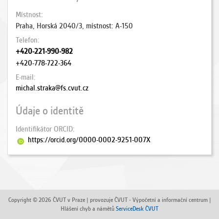
Místnost
Praha, Horská 2040/3, místnost: A-150
Telefon
+420-221-990-982
+420-778-722-364
E-mail
michal.straka@fs.cvut.cz
Údaje o identitě
Identifikátor ORCID
https://orcid.org/0000-0002-9251-007X
Copyright © 2026 ČVUT v Praze | provozuje ČVUT - Výpočetní a informační centrum |
Hlášení chyb a námětů
ServiceDesk ČVUT