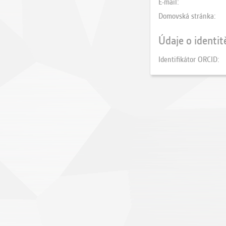
E-mail
Domovská stránka
Údaje o identit
Identifikátor ORCID