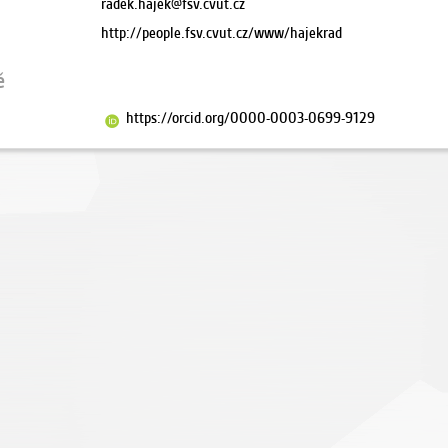
radek.hajek@fsv.cvut.cz
http://people.fsv.cvut.cz/www/hajekrad
ě
https://orcid.org/0000-0003-0699-9129