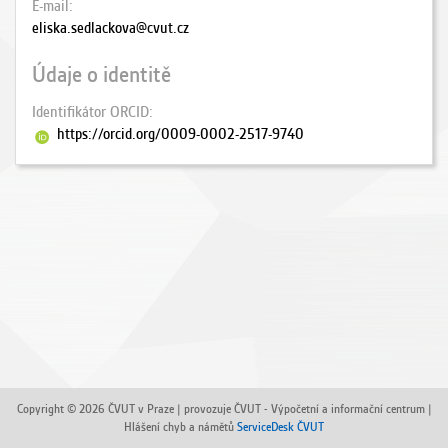
E-mail
eliska.sedlackova@cvut.cz
Údaje o identitě
Identifikátor ORCID
https://orcid.org/0009-0002-2517-9740
Copyright © 2026 ČVUT v Praze | provozuje ČVUT - Výpočetní a informační centrum |
Hlášení chyb a námětů
ServiceDesk ČVUT