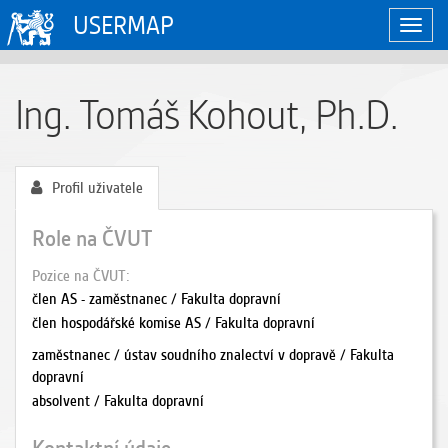
USERMAP
Zobraz
naviga
Ing. Tomáš Kohout, Ph.D.
Profil uživatele
Role na ČVUT
Pozice na ČVUT
člen AS - zaměstnanec / Fakulta dopravní
člen hospodářské komise AS / Fakulta dopravní
zaměstnanec / ústav soudního znalectví v dopravě / Fakulta
dopravní
absolvent / Fakulta dopravní