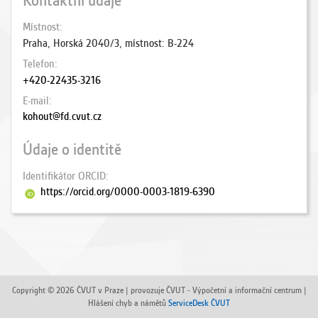
Kontaktní údaje
Místnost
Praha, Horská 2040/3, místnost: B-224
Telefon
+420-22435-3216
E-mail
kohout@fd.cvut.cz
Údaje o identitě
Identifikátor ORCID
https://orcid.org/0000-0003-1819-6390
Copyright © 2026 ČVUT v Praze | provozuje ČVUT - Výpočetní a informační centrum |
Hlášení chyb a námětů
ServiceDesk ČVUT