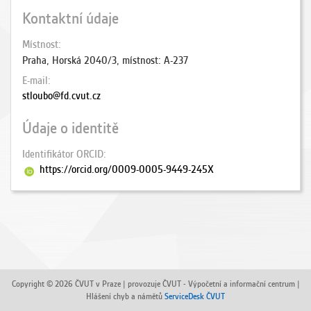
Kontaktní údaje
Místnost
Praha, Horská 2040/3, místnost: A-237
E-mail
stloubo@fd.cvut.cz
Údaje o identitě
Identifikátor ORCID
https://orcid.org/0009-0005-9449-245X
Copyright © 2026 ČVUT v Praze | provozuje ČVUT - Výpočetní a informační centrum |
Hlášení chyb a námětů
ServiceDesk ČVUT