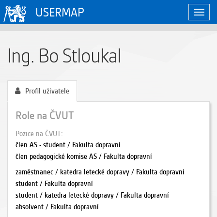
USERMAP
Zobraz
naviga
Ing. Bo Stloukal
Profil uživatele
Role na ČVUT
Pozice na ČVUT
člen AS - student / Fakulta dopravní
člen pedagogické komise AS / Fakulta dopravní
zaměstnanec / katedra letecké dopravy / Fakulta dopravní
student / Fakulta dopravní
student / katedra letecké dopravy / Fakulta dopravní
absolvent / Fakulta dopravní