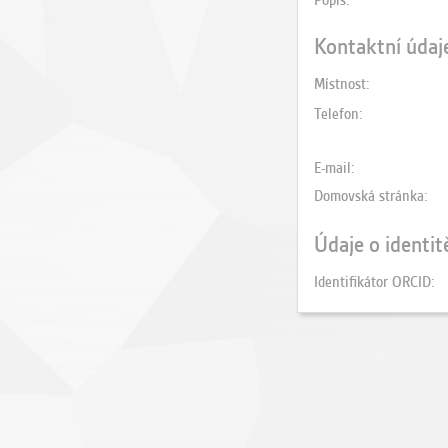
Popis
Kontaktní údaj
Místnost
Telefon
E-mail
Domovská stránka
Údaje o identit
Identifikátor ORCID