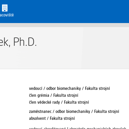
acoviště
ek, Ph.D.
vedoucí / odbor biomechaniky / Fakulta strojní
člen grémia / Fakulta strojní
člen vědecké rady / Fakulta strojní
zaměstnanec / odbor biomechaniky / Fakulta strojní
absolvent / Fakulta strojní