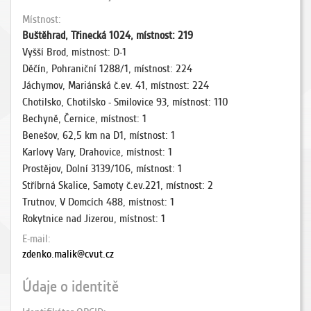
Místnost
Buštěhrad, Třinecká 1024, místnost: 219
Vyšší Brod, místnost: D-1
Děčín, Pohraniční 1288/1, místnost: 224
Jáchymov, Mariánská č.ev. 41, místnost: 224
Chotilsko, Chotilsko - Smilovice 93, místnost: 110
Bechyně, Černice, místnost: 1
Benešov, 62,5 km na D1, místnost: 1
Karlovy Vary, Drahovice, místnost: 1
Prostějov, Dolní 3139/106, místnost: 1
Stříbrná Skalice, Samoty č.ev.221, místnost: 2
Trutnov, V Domcích 488, místnost: 1
Rokytnice nad Jizerou, místnost: 1
E-mail
zdenko.malik@cvut.cz
Údaje o identitě