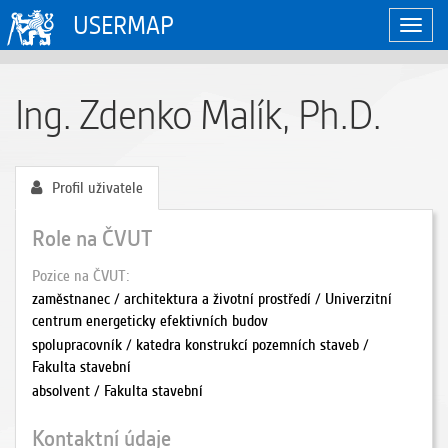
USERMAP
Zobraz
naviga
Ing. Zdenko Malík, Ph.D.
Profil uživatele
Role na ČVUT
Pozice na ČVUT
zaměstnanec / architektura a životní prostředí / Univerzitní
centrum energeticky efektivních budov
spolupracovník / katedra konstrukcí pozemních staveb /
Fakulta stavební
absolvent / Fakulta stavební
Kontaktní údaje