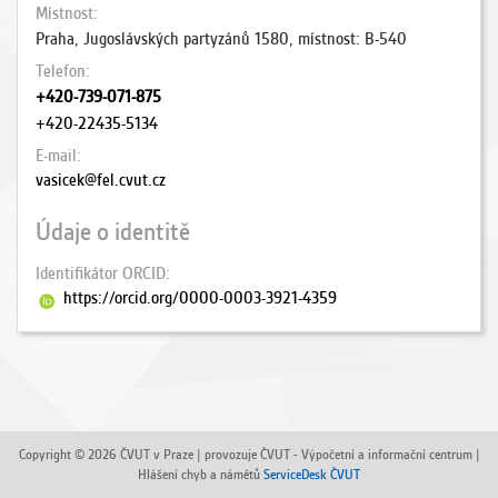
Místnost
Praha, Jugoslávských partyzánů 1580, místnost: B-540
Telefon
+420-739-071-875
+420-22435-5134
E-mail
vasicek@fel.cvut.cz
Údaje o identitě
Identifikátor ORCID
https://orcid.org/0000-0003-3921-4359
Copyright © 2026 ČVUT v Praze | provozuje ČVUT - Výpočetní a informační centrum |
Hlášení chyb a námětů
ServiceDesk ČVUT