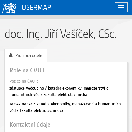
USERMAP
Zobraz
naviga
doc. Ing. Jiří Vašíček, CSc.
Profil uživatele
Role na ČVUT
Pozice na ČVUT
zástupce vedoucího / katedra ekonomiky, manažerství a
humanitních věd / Fakulta elektrotechnická
zaměstnanec / katedra ekonomiky, manažerství a humanitních
věd / Fakulta elektrotechnická
Kontaktní údaje