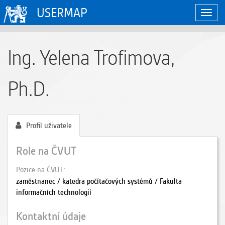
USERMAP
Zobraz
naviga
Ing. Yelena Trofimova,
Ph.D.
Profil uživatele
Role na ČVUT
Pozice na ČVUT
zaměstnanec / katedra počítačových systémů / Fakulta
informačních technologií
Kontaktní údaje