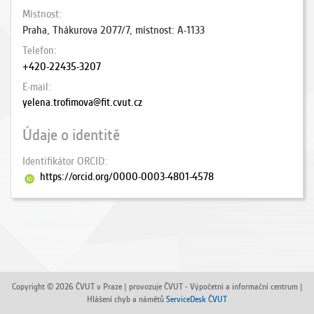
Místnost
Praha, Thákurova 2077/7, místnost: A-1133
Telefon
+420-22435-3207
E-mail
yelena.trofimova@fit.cvut.cz
Údaje o identitě
Identifikátor ORCID
https://orcid.org/0000-0003-4801-4578
Copyright © 2026 ČVUT v Praze | provozuje ČVUT - Výpočetní a informační centrum |
Hlášení chyb a námětů
ServiceDesk ČVUT