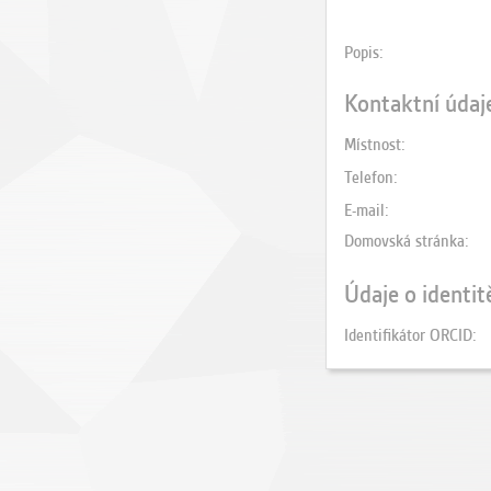
Popis
Kontaktní údaj
Místnost
Telefon
E-mail
Domovská stránka
Údaje o identit
Identifikátor ORCID