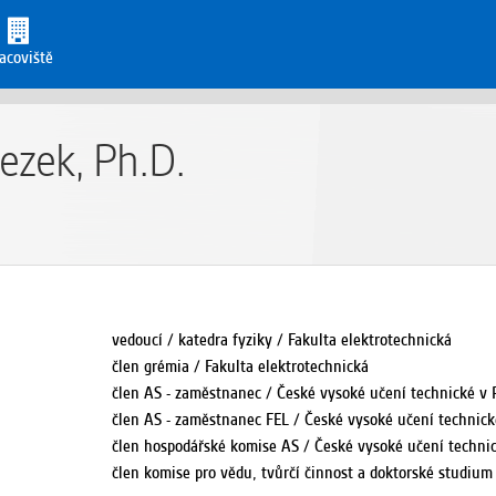
acoviště
ezek, Ph.D.
vedoucí / katedra fyziky / Fakulta elektrotechnická
člen grémia / Fakulta elektrotechnická
člen AS - zaměstnanec / České vysoké učení technické v 
člen AS - zaměstnanec FEL / České vysoké učení technick
člen hospodářské komise AS / České vysoké učení techni
člen komise pro vědu, tvůrčí činnost a doktorské studiu