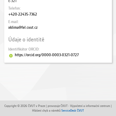
E-321
Telefon
+420-22435-7362
E-mail
xklima@fel.cvut.cz
Údaje o identitě
Identifikátor ORCID
https://orcid.org/0000-0003-0321-0727
Copyright © 2026 ČVUT v Praze | provozuje ČVUT - Výpočetní a informační centrum |
Hlášení chyb a námětů
ServiceDesk ČVUT