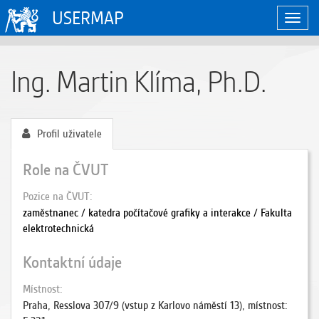
USERMAP
Zobraz
naviga
Ing. Martin Klíma, Ph.D.
Profil uživatele
Role na ČVUT
Pozice na ČVUT
zaměstnanec / katedra počítačové grafiky a interakce / Fakulta
elektrotechnická
Kontaktní údaje
Místnost
Praha, Resslova 307/9 (vstup z Karlovo náměstí 13), místnost: