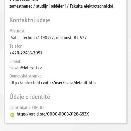
zaměstnanec / studijní oddělení / Fakulta elektrotechnická
Kontaktní údaje
Místnost
Praha, Technická 1902/2, místnost: B2-527
Telefon
+420-22435-2097
E-mail
masap@fel.cvut.cz
Domovská stránka
http://amber.feld.cvut.cz/user/masa/default.htm
Údaje o identitě
Identifikátor ORCID
https://orcid.org/0000-0003-3128-693X