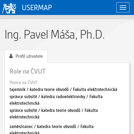
USERMAP
Zobraz
naviga
Ing. Pavel Máša, Ph.D.
Profil uživatele
Role na ČVUT
Pozice na ČVUT
tajemník / katedra teorie obvodů / Fakulta elektrotechnická
správce subsítě / katedra radioelektroniky / Fakulta
elektrotechnická
správce subsítě / katedra teorie obvodů / Fakulta
elektrotechnická
zaměstnanec / katedra teorie obvodů / Fakulta
elektrotechnická