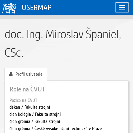
USERMAP
Zobraz
naviga
doc. Ing. Miroslav Španiel,
CSc.
Profil uživatele
Role na ČVUT
Pozice na ČVUT
děkan / Fakulta strojní
člen kolégia / Fakulta strojní
člen grémia / Fakulta strojní
člen grémia / České vysoké učení technické v Praze