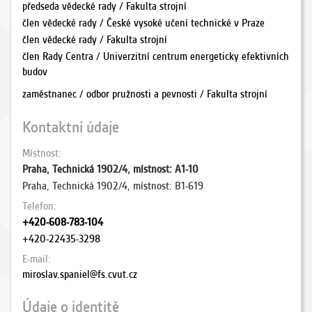
předseda vědecké rady / Fakulta strojní
člen vědecké rady / České vysoké učení technické v Praze
člen vědecké rady / Fakulta strojní
člen Rady Centra / Univerzitní centrum energeticky efektivních
budov
zaměstnanec / odbor pružnosti a pevnosti / Fakulta strojní
Kontaktní údaje
Místnost
Praha, Technická 1902/4, místnost: A1-10
Praha, Technická 1902/4, místnost: B1-619
Telefon
+420-608-783-104
+420-22435-3298
E-mail
miroslav.spaniel@fs.cvut.cz
Údaje o identitě