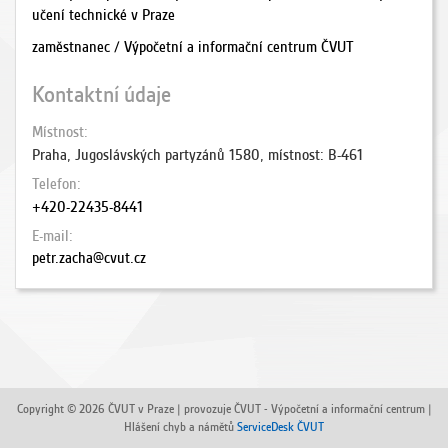
učení technické v Praze
zaměstnanec / Výpočetní a informační centrum ČVUT
Kontaktní údaje
Místnost
Praha, Jugoslávských partyzánů 1580, místnost: B-461
Telefon
+420-22435-8441
E-mail
petr.zacha@cvut.cz
Copyright © 2026 ČVUT v Praze | provozuje ČVUT - Výpočetní a informační centrum |
Hlášení chyb a námětů
ServiceDesk ČVUT