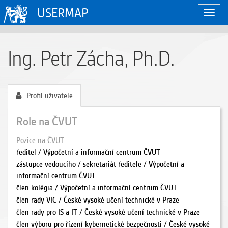
USERMAP
Zobraz
naviga
Ing. Petr Zácha, Ph.D.
Profil uživatele
Role na ČVUT
Pozice na ČVUT
ředitel / Výpočetní a informační centrum ČVUT
zástupce vedoucího / sekretariát ředitele / Výpočetní a
informační centrum ČVUT
člen kolégia / Výpočetní a informační centrum ČVUT
člen rady VIC / České vysoké učení technické v Praze
člen rady pro IS a IT / České vysoké učení technické v Praze
člen výboru pro řízení kybernetické bezpečnosti / České vysoké