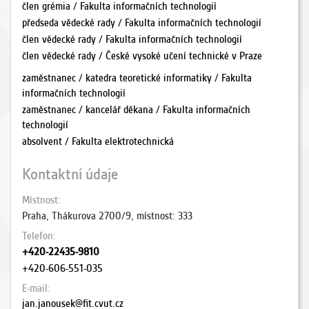
člen grémia / Fakulta informačních technologií
předseda vědecké rady / Fakulta informačních technologií
člen vědecké rady / Fakulta informačních technologií
člen vědecké rady / České vysoké učení technické v Praze
zaměstnanec / katedra teoretické informatiky / Fakulta
informačních technologií
zaměstnanec / kancelář děkana / Fakulta informačních
technologií
absolvent / Fakulta elektrotechnická
Kontaktní údaje
Místnost
Praha, Thákurova 2700/9, místnost: 333
Telefon
+420-22435-9810
+420-606-551-035
E-mail
jan.janousek@fit.cvut.cz