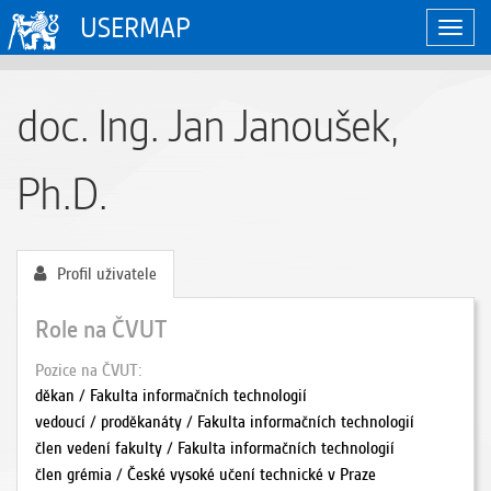
USERMAP
Zobraz
naviga
doc. Ing. Jan Janoušek,
Ph.D.
Profil uživatele
Role na ČVUT
Pozice na ČVUT
děkan / Fakulta informačních technologií
vedoucí / proděkanáty / Fakulta informačních technologií
člen vedení fakulty / Fakulta informačních technologií
člen grémia / České vysoké učení technické v Praze